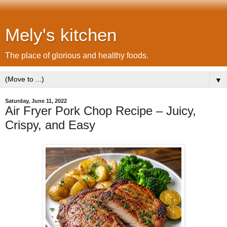
Mely's kitchen
The place of glorious and healthy foods.
▼
Saturday, June 11, 2022
Air Fryer Pork Chop Recipe – Juicy,
Crispy, and Easy