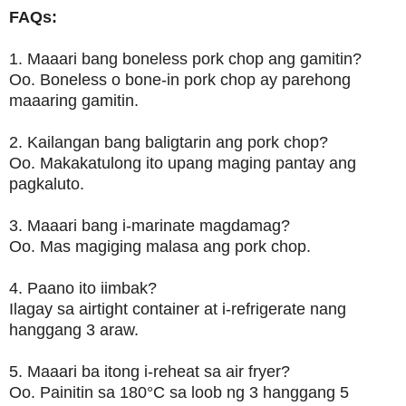
FAQs:
1. Maaari bang boneless pork chop ang gamitin?
Oo. Boneless o bone-in pork chop ay parehong
maaaring gamitin.
2. Kailangan bang baligtarin ang pork chop?
Oo. Makakatulong ito upang maging pantay ang
pagkaluto.
3. Maaari bang i-marinate magdamag?
Oo. Mas magiging malasa ang pork chop.
4. Paano ito iimbak?
Ilagay sa airtight container at i-refrigerate nang
hanggang 3 araw.
5. Maaari ba itong i-reheat sa air fryer?
Oo. Painitin sa 180°C sa loob ng 3 hanggang 5