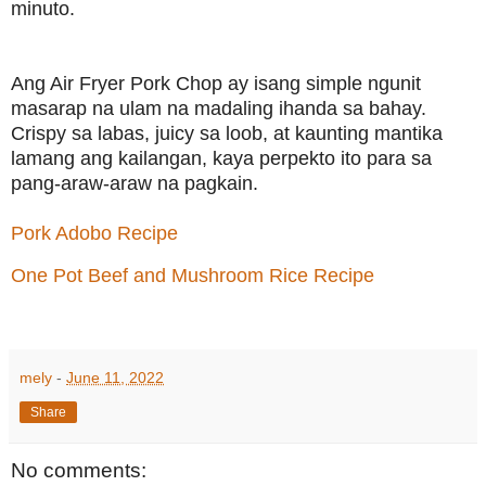
minuto.
Ang Air Fryer Pork Chop ay isang simple ngunit
masarap na ulam na madaling ihanda sa bahay.
Crispy sa labas, juicy sa loob, at kaunting mantika
lamang ang kailangan, kaya perpekto ito para sa
pang-araw-araw na pagkain.
Pork Adobo Recipe
One Pot Beef and Mushroom Rice Recipe
mely
-
June 11, 2022
Share
No comments: