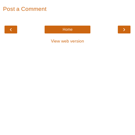
Post a Comment
‹
›
Home
View web version