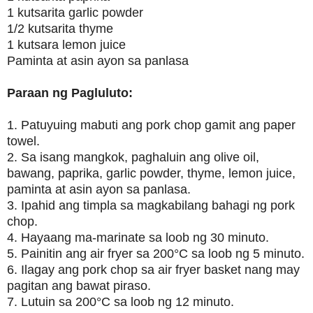
1 kutsarita garlic powder
1/2 kutsarita thyme
1 kutsara lemon juice
Paminta at asin ayon sa panlasa
Paraan ng Pagluluto:
1. Patuyuing mabuti ang pork chop gamit ang paper
towel.
2. Sa isang mangkok, paghaluin ang olive oil,
bawang, paprika, garlic powder, thyme, lemon juice,
paminta at asin ayon sa panlasa.
3. Ipahid ang timpla sa magkabilang bahagi ng pork
chop.
4. Hayaang ma-marinate sa loob ng 30 minuto.
5. Painitin ang air fryer sa 200°C sa loob ng 5 minuto.
6. Ilagay ang pork chop sa air fryer basket nang may
pagitan ang bawat piraso.
7. Lutuin sa 200°C sa loob ng 12 minuto.