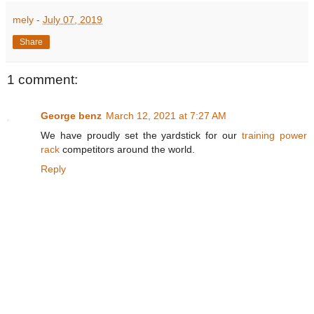
mely
-
July 07, 2019
Share
1 comment:
George benz
March 12, 2021 at 7:27 AM
We have proudly set the yardstick for our
training power
rack
competitors around the world.
Reply