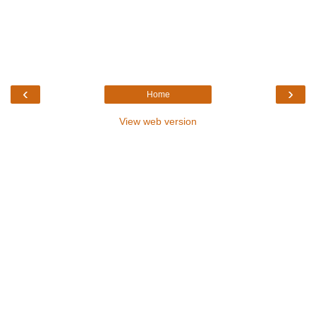
‹
›
Home
View web version