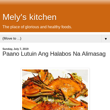
Mely's kitchen
The place of glorious and healthy foods.
▼
Sunday, July 7, 2019
Paano Lutuin Ang Halabos Na Alimasag