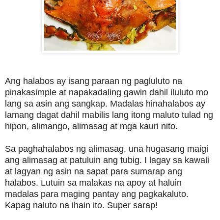
Ang halabos ay isang paraan ng pagluluto na
pinakasimple at napakadaling gawin dahil iluluto mo
lang sa asin ang sangkap. Madalas hinahalabos ay
lamang dagat dahil mabilis lang itong maluto tulad ng
hipon, alimango, alimasag at mga kauri nito.
Sa paghahalabos ng alimasag, una hugasang maigi
ang alimasag at patuluin ang tubig. I lagay sa kawali
at lagyan ng asin na sapat para sumarap ang
halabos. Lutuin sa malakas na apoy at haluin
madalas para maging pantay ang pagkakaluto.
Kapag naluto na ihain ito. Super sarap!