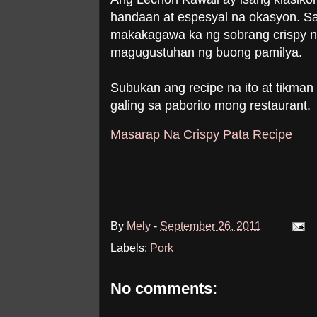
handaan at espesyal na okasyon. Sa
makakagawa ka ng sobrang crispy na
magugustuhan ng buong pamilya.
Subukan ang recipe na ito at tikma
galing sa paborito mong restaurant.
Masarap Na Crispy Pata Recipe
By
Mely
-
September 26, 2011
Labels:
Pork
No comments: