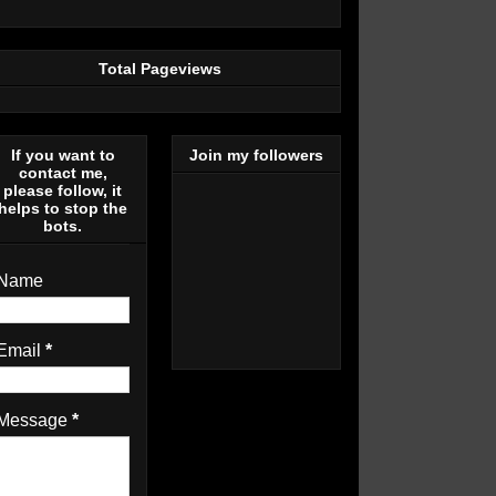
Total Pageviews
If you want to
Join my followers
contact me,
please follow, it
helps to stop the
bots.
Name
Email
*
Message
*