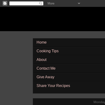
Home
Cooking Tips
About
Contact Me
Give Away
Share Your Recipes
Monday