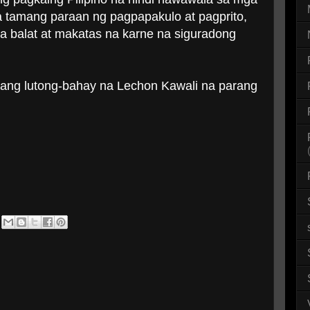
 tamang paraan ng pagpapakulo at pagprito,
 balat at makatas na karne na siguradong
n ang lutong-bahay na Lechon Kawali na parang