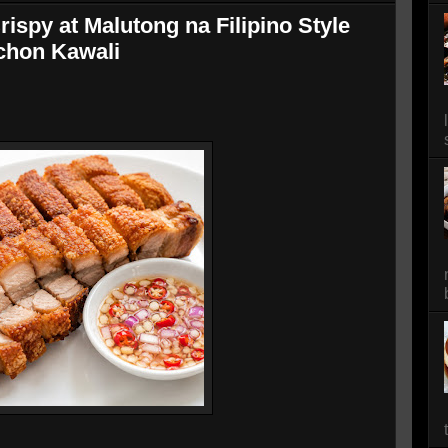
ispy at Malutong na Filipino Style
chon Kawali