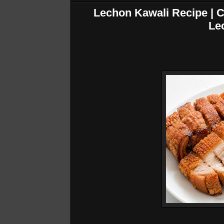
Lechon Kawali Recipe | Cr
Le