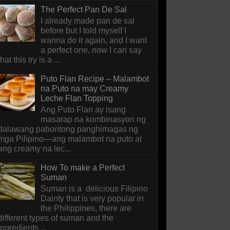
The Perfect Pan De Sal
I already made pan de sal
before but I told myself I
wanna do it again, and I want
a perfect one, now I can say
that this try is a ...
Puto Flan Recipe – Malambot
na Puto na may Creamy
Leche Flan Topping
Ang Puto Flan ay isang
masarap na kombinasyon ng
dalawang paboritong panghimagas ng
mga Pilipino—ang malambot na puto at
ang creamy na lec...
How To make a Perfect
Suman
Suman is a delicious Filipino
Dainty that is very popular in
the Philippines, there are
different types of suman and the
ingredients ...