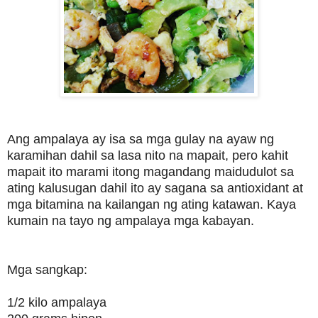
Ang ampalaya ay isa sa mga gulay na ayaw ng
karamihan dahil sa lasa nito na mapait, pero kahit
mapait ito marami itong magandang maidudulot sa
ating kalusugan dahil ito ay sagana sa antioxidant at
mga bitamina na kailangan ng ating katawan. Kaya
kumain na tayo ng ampalaya mga kabayan.
Mga sangkap:
1/2 kilo ampalaya