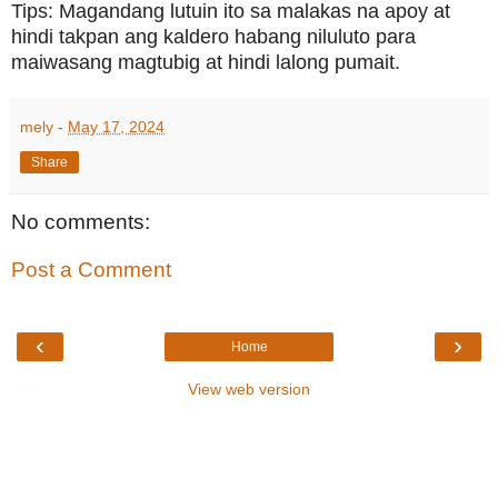
Tips: Magandang lutuin ito sa malakas na apoy at
hindi takpan ang kaldero habang niluluto para
maiwasang magtubig at hindi lalong pumait.
mely
-
May 17, 2024
Share
No comments:
Post a Comment
‹
›
Home
View web version