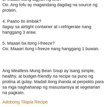
Oo. Ang tofu ay magandang dagdag na source ng
protein.
4. Paano ito iimbak?
Ilagay sa airtight container at i-refrigerate nang
hanggang 3 araw.
5. Maaari ba itong i-freeze?
Oo. Maaari itong i-freeze nang hanggang 1 buwan.
Ang Meatless Mung Bean Soup ay isang simple,
healthy, at budget-friendly na recipe na puno ng
protina at gulay. Madali itong ihanda at perpekto para
sa mga naghahanap ng masustansya at vegetarian
na pagkain.
Adobong Tilapia Recipe