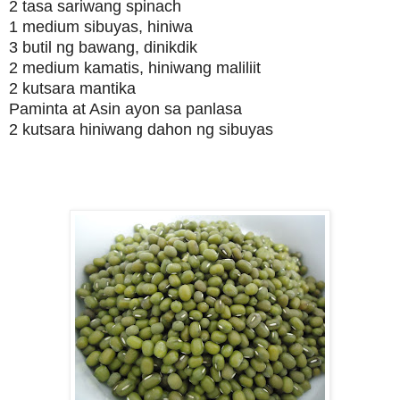
2 tasa sariwang spinach
1 medium sibuyas, hiniwa
3 butil ng bawang, dinikdik
2 medium kamatis, hiniwang maliliit
2 kutsara mantika
Paminta at Asin ayon sa panlasa
2 kutsara hiniwang dahon ng sibuyas