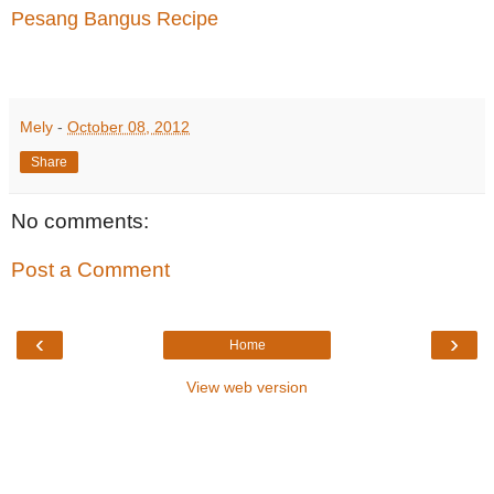
Pesang Bangus Recipe
Mely
-
October 08, 2012
Share
No comments:
Post a Comment
‹
›
Home
View web version