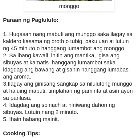
monggo
Paraan ng Pagluluto:
1. Hugasan nang mabuti ang munggo saka ilagay sa
kaldero kasama ng broth o tubig, pakuluan at lutuin
ng 45 minuto o hanggang lumambot ang monggo.
2. Sa ibang kawali, initin ang mantika, igisa ang
sibuyas at kamatis hanggang lumambot saka
idagdag ang bawang at gisahin hanggang lumabas
ang aroma.
3.Ilagay ang ginisang sangkap sa nilulutong munggo
at haluing mabuti, timplahan ng paminta at asin ayon
sa panlasa.
4. Idagdag ang spinach at hiniwang dahon ng
sibuyas. Lutuin nang 2 minuto.
5. Ihain habang mainit.
Cooking Tips: