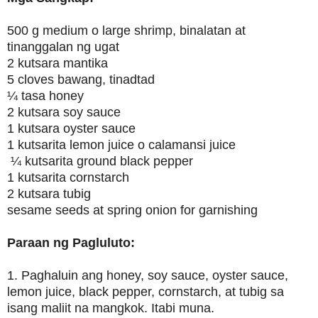
500 g medium o large shrimp, binalatan at
tinanggalan ng ugat
2 kutsara mantika
5 cloves bawang, tinadtad
¼ tasa honey
2 kutsara soy sauce
1 kutsara oyster sauce
1 kutsarita lemon juice o calamansi juice
¼ kutsarita ground black pepper
1 kutsarita cornstarch
2 kutsara tubig
sesame seeds at spring onion for garnishing
Paraan ng Pagluluto:
1. Paghaluin ang honey, soy sauce, oyster sauce,
lemon juice, black pepper, cornstarch, at tubig sa
isang maliit na mangkok. Itabi muna.