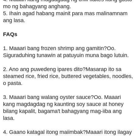
mo ng bahagyang anghang.
5. Ihain agad habang mainit para mas malinamnam
ang lasa.
FAQs
1. Maaari bang frozen shrimp ang gamitin?Oo.
Siguraduhing tunawin at patuyuin muna bago lutuin.
2. Ano ang puwedeng ipares dito?Masarap ito sa
steamed rice, fried rice, buttered vegetables, noodles,
o pasta.
3. Maaari bang walang oyster sauce?Oo. Maaari
kang magdagdag ng kaunting soy sauce at honey
bilang kapalit, bagama't bahagyang mag-iiba ang
lasa.
4. Gaano katagal itong maiimbak?Maaari itong ilagay