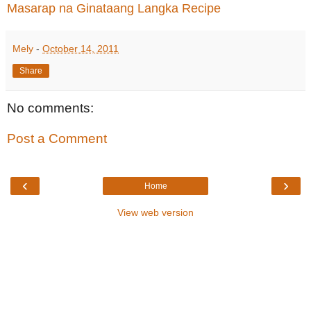
Masarap na Ginataang Langka Recipe
Mely
-
October 14, 2011
Share
No comments:
Post a Comment
‹
›
Home
View web version