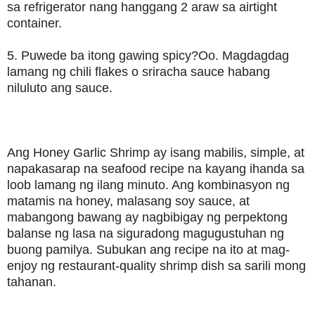
sa refrigerator nang hanggang 2 araw sa airtight
container.
5. Puwede ba itong gawing spicy?Oo. Magdagdag
lamang ng chili flakes o sriracha sauce habang
niluluto ang sauce.
Ang Honey Garlic Shrimp ay isang mabilis, simple, at
napakasarap na seafood recipe na kayang ihanda sa
loob lamang ng ilang minuto. Ang kombinasyon ng
matamis na honey, malasang soy sauce, at
mabangong bawang ay nagbibigay ng perpektong
balanse ng lasa na siguradong magugustuhan ng
buong pamilya. Subukan ang recipe na ito at mag-
enjoy ng restaurant-quality shrimp dish sa sarili mong
tahanan.