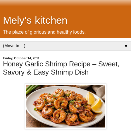
Mely's kitchen
The place of glorious and healthy foods.
▼
Friday, October 14, 2011
Honey Garlic Shrimp Recipe – Sweet,
Savory & Easy Shrimp Dish