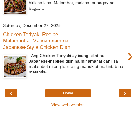
hitik sa lasa. Malambot, malasa, at bagay na
bagay ...
Saturday, December 27, 2025
Chicken Teriyaki Recipe –
Malambot at Malinamnam na
Japanese-Style Chicken Dish
›
Ang Chicken Teriyaki ay isang sikat na
Japanese-inspired dish na minamahal dahil sa
malambot nitong karne ng manok at makintab na
matamis-...
‹
›
Home
View web version