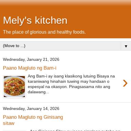
Mely's kitchen
The place of glorious and healthy foods.
▼
Wednesday, January 21, 2026
Paano Magluto ng Bam-i
›
Ang Bam-i ay isang klasikong lutuing Bisaya na
karaniwang hinahain tuwing may handaan o
espesyal na okasyon. Pinagsasama nito ang
dalawang...
Wednesday, January 14, 2026
Paano Magluto ng Ginisang
sitaw